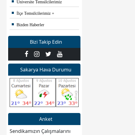
Üniversite Temsilcilerimiz
İlçe Temsilcilerimiz
Bizden Haberler
Bizi Takip Edin
Sakarya Hava Durumu
Anket
Sendikamızın Çalışmalarını