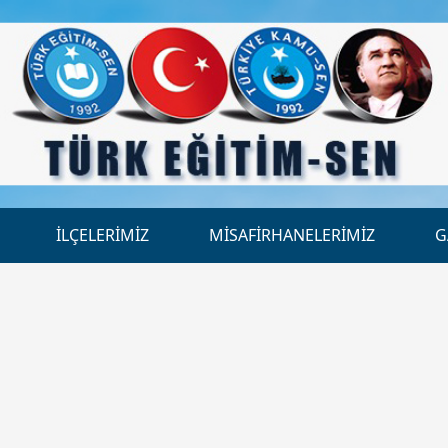
İLÇELERİMİZ
MİSAFİRHANELERİMİZ
G