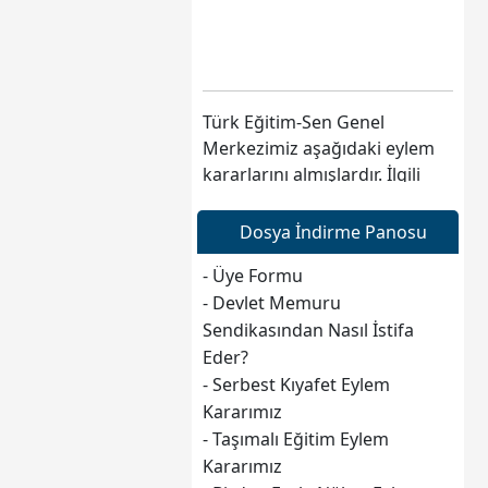
Türk Eğitim-Sen Genel
Merkezimiz aşağıdaki eylem
kararlarını almışlardır. İlgili
kararlar ve başvuru dilekçeleri
sayfamızın sağ tarafında
Dosya İndirme Panosu
dosya indirme Panosu
bölümündedir.
- Üye Formu
1-Serbest Kıyafet Eylem
- Devlet Memuru
Kararı,
Sendikasından Nasıl İstifa
2-Mesai Saatleri Dışındaki
Eder?
Angarya Görevleri Yerine
- Serbest Kıyafet Eylem
Getirmeme Eylem Kararı,
Kararımız
3-Tam Gün Eğitim Yapan
- Taşımalı Eğitim Eylem
Okullarda Öğle Arası Nöbet
Kararımız
Tutmama Eylem Karar,