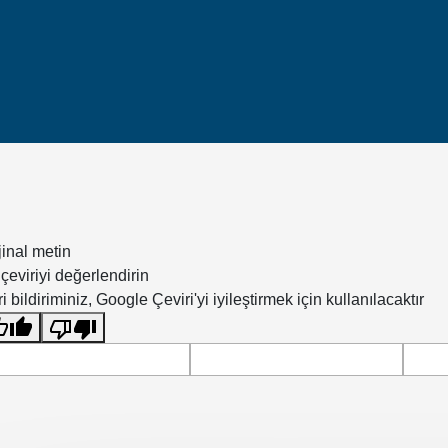
jinal metin
çeviriyi değerlendirin
i bildiriminiz, Google Çeviri'yi iyileştirmek için kullanılacaktır