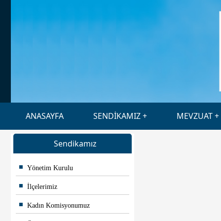
ANASAYFA
SENDİKAMIZ
MEVZUAT
Sendikamız
Yönetim Kurulu
İlçelerimiz
Kadın Komisyonumuz