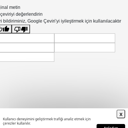
jinal metin
çeviriyi değerlendirin
i bildiriminiz, Google Çeviri'yi iyileştirmek için kullanılacaktır
x
Kullanıcı deneyimini geliştirmek trafiği analiz etmek için
çerezler kullanılır.