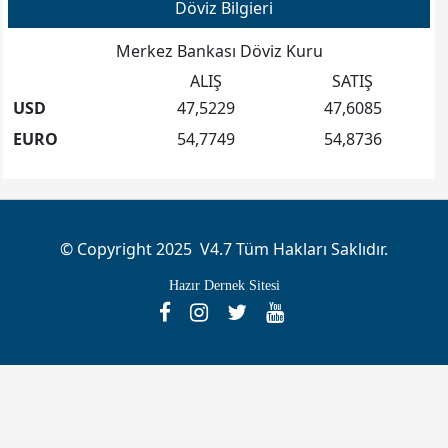
Döviz Bilgieri
Merkez Bankası Döviz Kuru
ALIŞ
SATIŞ
USD
47,5229
47,6085
EURO
54,7749
54,8736
© Copyright 2025 V4.7 Tüm Hakları Saklıdır.
Hazır Dernek Sitesi